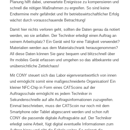
Planung hilft dabei, unerwartete Ereignisse zu kompensieren und
schnell die nötigen Maßnahmen zu ergreifen. So sind keine
Endtermine mehr gefährdet und Ihr betriebswirtschaftlicher Erfolg
wächst durch vorausschauende Betrachtung!
Damit hier nichts verloren geht, sollten die Daten genau da notiert
werden, wo sie anfallen. Der Techniker erledigt einen Auftrag an
seinem Arbeitsplatz? Ein Gerät wird für eine Tätigkeit verwendet?
Materialien werden aus dem Materialschrank herausgenommen?
All diese Daten können Sie ganz bequem und blitzschnell über
Ihr mobiles Gerät erfassen und umgehen so das altbekannte und
unübersichtliche Zettelchaos!
Mit CONY steuert sich das Labor eigenverantwortlich von innen
und ermöglicht somit eine maßgeschneiderte Organisation! Ein
kleiner NFC-Chip in Form eines CATScoins auf der
Auftragsschale ermöglicht es jedem Techniker in
Sekundenschnelle auf alle Auftragsinformationen zuzugreifen.
Einmal beschrieben, muss der CATScoin nur noch mit dem
Smartphone oder Tablet abgescannt werden und schon ruft
CONY die passende digitale Auftragsakte auf. Der Techniker
erledigt seine Arbeit, fügt digital eventuelle Informationen zum