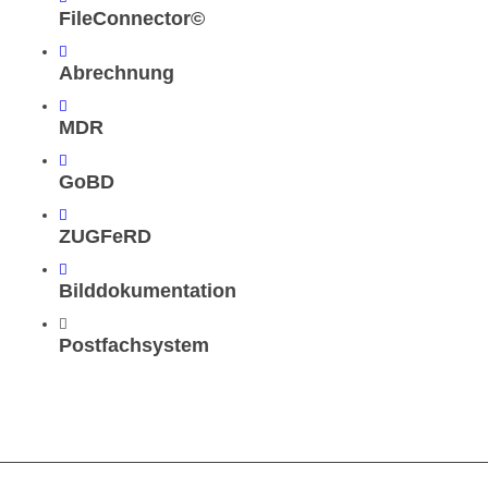
FileConnector©
Abrechnung
MDR
GoBD
ZUGFeRD
Bilddokumentation
Postfachsystem