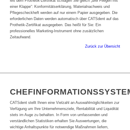
Mit dem Prothetik-Zertifikat schlagen Sie gleich „drei Fliegen mit
einer Klappe“: Konformitätserklärung, Materialnachweis und
Pflegescheckheft werden auf nur einem Papier ausgegeben. Die
erforderlichen Daten werden automatisch über CATSdent auf das
Prothetik-Zertifikat ausgegeben. Das heißt für Sie: Ein
professionelles Marketing-Instrument ohne zusätzlichen
Zeitaufwand.
Zurück zur Übersicht
CHEFINFORMATIONSSYSTE
CATSdent stellt Ihnen eine Vielzahl an Auswahlmöglichkeiten zur
Verfügung um Ihre Unternehmensziele, Rentabilität und Liquidität
stets im Auge zu behalten. In Form von umfassenden und
verständlichen Statistiken erhalten Sie Auswertungen, die
wichtige Anhaltspunkte für notwendige Maßnahmen liefern,