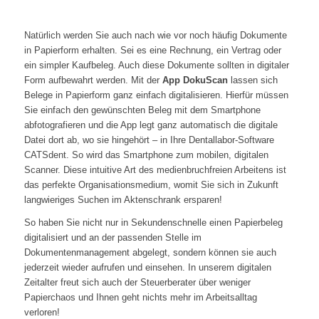
Natürlich werden Sie auch nach wie vor noch häufig Dokumente
in Papierform erhalten. Sei es eine Rechnung, ein Vertrag oder
ein simpler Kaufbeleg. Auch diese Dokumente sollten in digitaler
Form aufbewahrt werden. Mit der
App DokuScan
lassen sich
Belege in Papierform ganz einfach digitalisieren. Hierfür müssen
Sie einfach den gewünschten Beleg mit dem Smartphone
abfotografieren und die App legt ganz automatisch die digitale
Datei dort ab, wo sie hingehört – in Ihre Dentallabor-Software
CATSdent. So wird das Smartphone zum mobilen, digitalen
Scanner. Diese intuitive Art des medienbruchfreien Arbeitens ist
das perfekte Organisationsmedium, womit Sie sich in Zukunft
langwieriges Suchen im Aktenschrank ersparen!
So haben Sie nicht nur in Sekundenschnelle einen Papierbeleg
digitalisiert und an der passenden Stelle im
Dokumentenmanagement abgelegt, sondern können sie auch
jederzeit wieder aufrufen und einsehen. In unserem digitalen
Zeitalter freut sich auch der Steuerberater über weniger
Papierchaos und Ihnen geht nichts mehr im Arbeitsalltag
verloren!